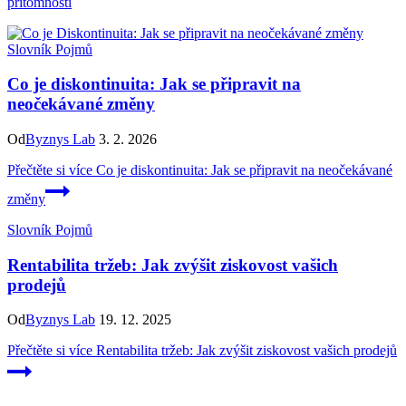
přítomnosti
Slovník Pojmů
Co je diskontinuita: Jak se připravit na
neočekávané změny
Od
Byznys Lab
3. 2. 2026
Přečtěte si více
Co je diskontinuita: Jak se připravit na neočekávané
změny
Slovník Pojmů
Rentabilita tržeb: Jak zvýšit ziskovost vašich
prodejů
Od
Byznys Lab
19. 12. 2025
Přečtěte si více
Rentabilita tržeb: Jak zvýšit ziskovost vašich prodejů