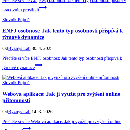
Přečtěte si více
Co je estj osobnost: Jak tento typ osobnosti působí v
pracovním prostředí
Slovník Pojmů
ENFJ osobnost: Jak tento typ osobnosti přispívá k
týmové dynamice
Od
Byznys Lab
30. 4. 2025
Přečtěte si více
ENFJ osobnost: Jak tento typ osobnosti přispívá k
týmové dynamice
Slovník Pojmů
Webová aplikace: Jak ji využít pro zvýšení online
přítomnosti
Od
Byznys Lab
14. 3. 2026
Přečtěte si více
Webová aplikace: Jak ji využít pro zvýšení online