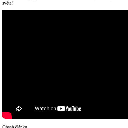
světa!
Obsah článku