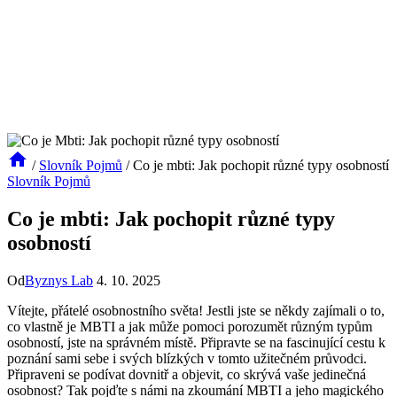
/
Slovník Pojmů
/
Co je mbti: Jak pochopit různé typy osobností
Slovník Pojmů
Co je mbti: Jak pochopit různé typy
osobností
Od
Byznys Lab
4. 10. 2025
Vítejte, přátelé osobnostního světa! Jestli jste se někdy zajímali o to,
co vlastně je MBTI a jak může pomoci porozumět různým typům
osobností, jste na správném místě. Připravte se na fascinující cestu k
poznání sami sebe i svých blízkých v tomto užitečném průvodci.
Připraveni se podívat dovnitř a objevit, co skrývá vaše jedinečná
osobnost? Tak pojďte s námi na zkoumání MBTI a jeho magického