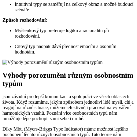
Intuitivní typy se zaměřují na celkový obraz a možné budoucí
scénáře.
Způsob rozhodování:
Myšlenkový typ preferuje logiku a racionalitu při
rozhodování.
Citový typ naopak dává přednost emocím a osobním
hodnotám.
Výhody porozumění různým osobnostním
typům
jsou zásadní pro lepší komunikaci a spolupráci ve všech oblastech
života. Když rozumíme, jakým způsobem jednotliví lidé myslí, cítí a
reagují na různé situace, můžeme efektivněji pracovat na vytváření
harmonických vztahů. Poznání více osobnostních typů nám
umožňuje lépe pochopit sami sebe i druhé.
Díky Mbti (Myers-Briggs Type Indicator) máme možnost lepšího
pochopení těchto různých osobnostních typů. Tato teorie nám