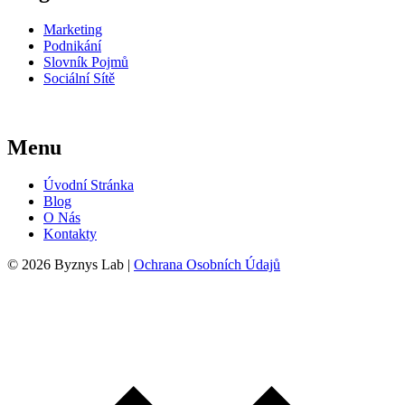
Marketing
Podnikání
Slovník Pojmů
Sociální Sítě
Menu
Úvodní Stránka
Blog
O Nás
Kontakty
© 2026 Byznys Lab |
Ochrana Osobních Údajů