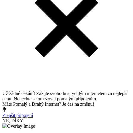
Už žádné čekání! Zažijte svobodu s rychlým internetem za nejlepší
cenu. Nenechte se omezovat pomalým připojením.
Máte Pomalý a Drahý Internet? Je čas na změnu!
Zlepšit připojení
NE, DÍKY