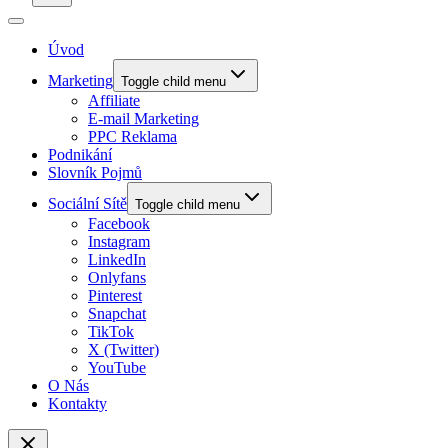
Úvod
Marketing
Toggle child menu
Affiliate
E-mail Marketing
PPC Reklama
Podnikání
Slovník Pojmů
Sociální Sítě
Toggle child menu
Facebook
Instagram
LinkedIn
Onlyfans
Pinterest
Snapchat
TikTok
X (Twitter)
YouTube
O Nás
Kontakty