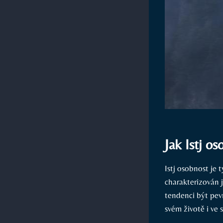
Jak Istj os
Istj osobnost je 
charakterizován j
tendenci být pevn
svém životě i ve 