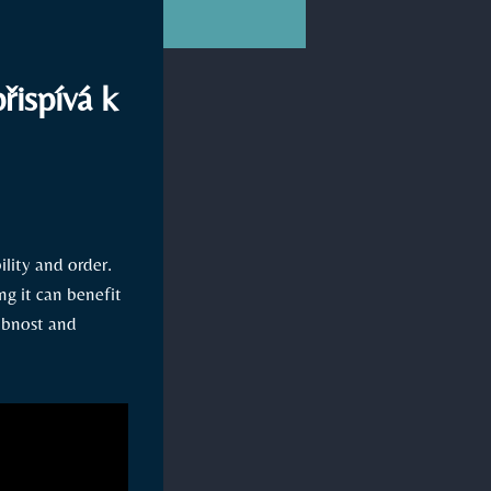
řispívá k
ility and order.
ng it can benefit
sobnost and