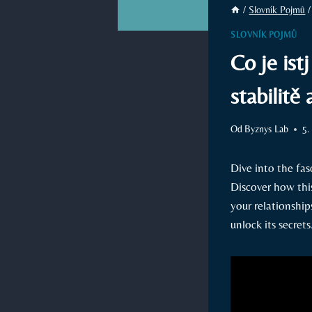
/
Slovník Pojmů
/
SLOVNÍK POJMŮ
Co je ist
stabilitě 
Od
Byznys Lab
5.
Dive into the fas
Discover how thi
your relationship
unlock its secrets