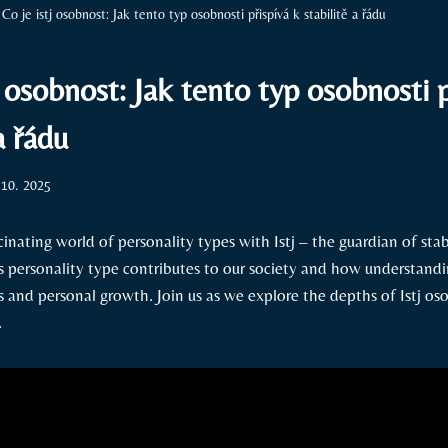
Co je istj osobnost: Jak tento typ osobnosti přispívá k stabilitě a řádu
j osobnost: Jak tento typ osobnosti p
a řádu
 10. 2025
cinating world of personality types with Istj – the guardian of stab
s personality type contributes to our society and how understandi
s and personal growth. Join us as we explore the depths of Istj o
.