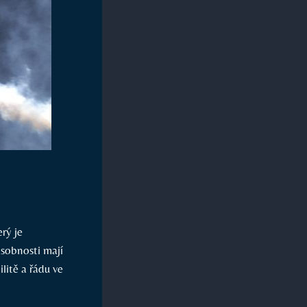
rý je
osobnosti mají
ilitě a řádu ve