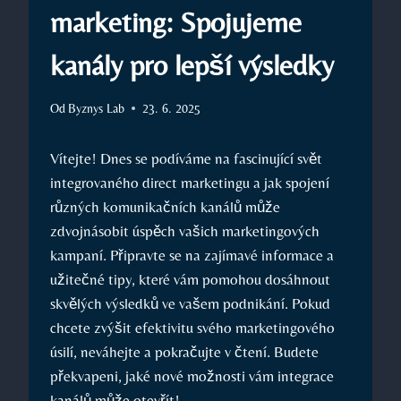
marketing: Spojujeme
kanály pro lepší výsledky
Od
Byznys Lab
23. 6. 2025
Vítejte! ​Dnes se podíváme na fascinující svět
‌integrovaného direct marketingu a jak spojení
různých komunikačních kanálů může
zdvojnásobit úspěch vašich marketingových
kampaní. Připravte se ⁣na zajímavé informace a
užitečné tipy, které ​vám pomohou dosáhnout
⁤skvělých výsledků ve vašem podnikání. Pokud
chcete zvýšit efektivitu svého marketingového‌
úsilí, neváhejte ‌a⁢ pokračujte v čtení. Budete
překvapeni, ‍jaké nové⁣ možnosti vám integrace
kanálů může otevřít!