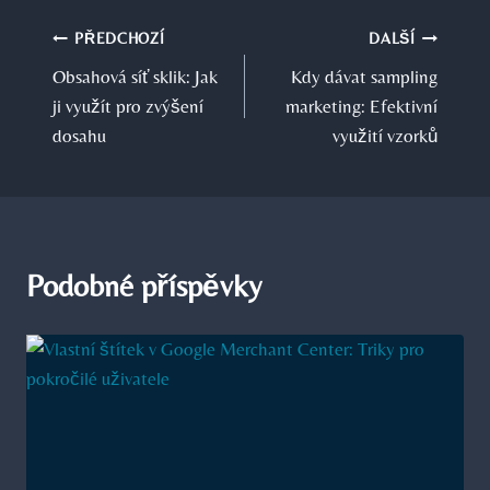
Navigace
PŘEDCHOZÍ
DALŠÍ
Obsahová síť sklik: Jak
Kdy dávat sampling
pro
ji využít pro zvýšení
marketing: Efektivní
příspěvek
dosahu
využití vzorků
Podobné příspěvky