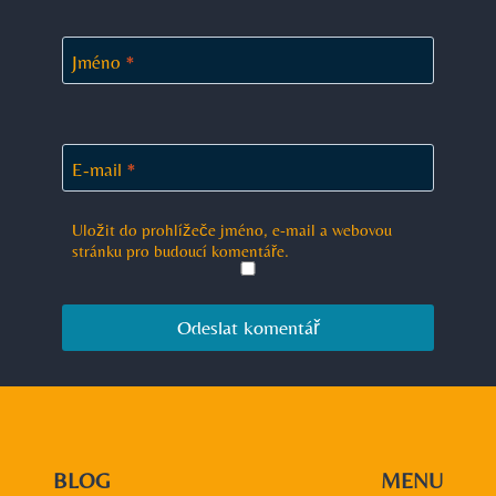
Jméno
*
E-mail
*
Uložit do prohlížeče jméno, e-mail a webovou
stránku pro budoucí komentáře.
BLOG
MENU