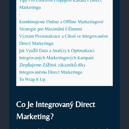
Tipy Pro Efektivní Propojení Kanálů v Direct
Marketingu
:
Kombinujeme Online​ a Offline Marketingové
Strategie pro Maximální‌ Účinnost
Význam Personalizace a Cílení ve Integrovaném
Direct ⁣Marketingu
Jak Využít Data a Analýzy k Optimalizaci
Integrovaných Marketingových Kampaní
Zlepšujeme Zážitek zákazníků díky
Integrovanému Direct Marketingu
To ‍Wrap It Up
Co Je Integrovaný Direct
Marketing?