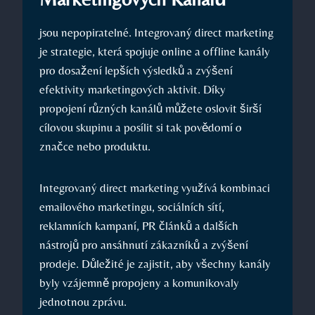
jsou ‍nepopiratelné. Integrovaný direct⁣ marketing
⁤je strategie, která spojuje ‍online​ a offline kanály
pro dosažení lepších výsledků a zvýšení
‍efektivity marketingových aktivit. Díky
propojení různých kanálů můžete oslovit širší
cílovou⁣ skupinu⁢ a posílit si tak ⁣povědomí o
značce nebo produktu.
Integrovaný direct marketing využívá⁣ kombinaci
emailového marketingu, sociálních sítí,
reklamních kampaní, PR článků a dalších
nástrojů pro ansáhnutí zákazníků a zvýšení
prodeje. Důležité je zajistit, aby⁤ všechny kanály
‍byly vzájemně propojeny ​a ⁢komunikovaly
jednotnou zprávu.