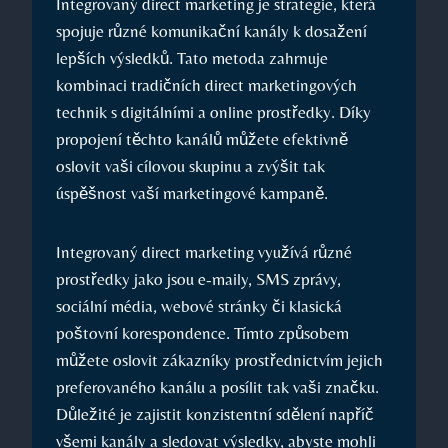
Integrovaný direct marketing je strategie, která
spojuje různé komunikační kanály k dosažení
lepších výsledků. Tato metoda zahrnuje
kombinaci tradičních direct marketingových
technik s ​digitálními⁢ a online prostředky. Díky
propojení těchto kanálů můžete efektivně
oslovit ‍vaši cílovou skupinu a zvýšit tak
⁤úspěšnost vaší marketingové kampaně.
Integrovaný direct marketing ⁣využívá různé
prostředky jako jsou e-maily, SMS⁤ zprávy,
sociální média, ‌webové stránky ⁢či klasická
poštovní‍ korespondence. Tímto způsobem
můžete oslovit⁣ zákazníky prostřednictvím jejich
preferovaného kanálu⁣ a posílit tak vaši‌ značku.
Důležité je ⁣zajistit konzistentní sdělení napříč
všemi kanály a sledovat​ výsledky, ​abyste mohli