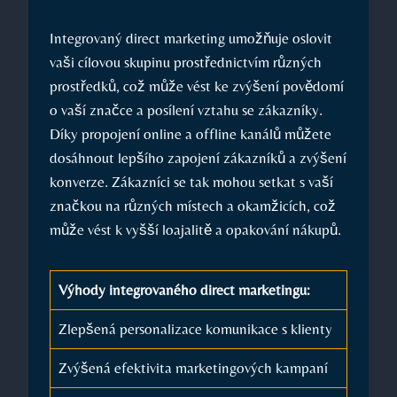
Integrovaný ⁣direct marketing ⁢umožňuje oslovit
vaši cílovou skupinu prostřednictvím různých
prostředků, což může‍ vést ke zvýšení povědomí
o vaší ⁢značce a posílení⁣ vztahu se zákazníky.
Díky propojení online a ⁢offline⁢ kanálů můžete
dosáhnout lepšího zapojení zákazníků a zvýšení
konverze. Zákazníci se tak mohou setkat‌ s vaší
značkou na různých místech a okamžicích, což
⁢může vést ⁤k vyšší loajalitě a opakování nákupů.
Výhody integrovaného direct marketingu:
Zlepšená personalizace komunikace s klienty
Zvýšená efektivita marketingových kampaní