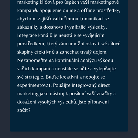
marketing klíčová pro úspěch vaší‌ marketingové
kampaně. Spojujeme online a offline ⁣prostředky,
abychom zajišťovali‍ účinnou komunikaci se
zákazníky⁣ a dosahovali vynikající ‍výsledky.
Integrace ​kanálů je neustále se vyvíjejícím
prostředkem, který vám ⁤umožní oslovit své cílové‌
skupiny efektivně a zanechat ​trvalý​ dojem.
Nezapomeňte na ⁣kontinuální analýzu výkonu
vašich kampaní a neustále se učte a vylepšujte
své strategie. ⁤Buďte kreativní a nebojte se
experimentovat. Použijte ⁣integrovaný direct
marketing jako⁣ nástroj k posílení vaší značky⁤ a
dosažení vysokých výsledků. ​Jste připraveni
začít?