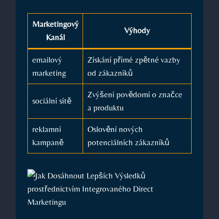
Marketingový
Výhody
Kanál
emailový
Získání přímé zpětné vazby
marketing
od zákazníků
Zvýšení ⁣povědomí o značce
sociální sítě
‌a produktu
reklamní
Oslovění nových
kampaně
potenciálních zákazníků