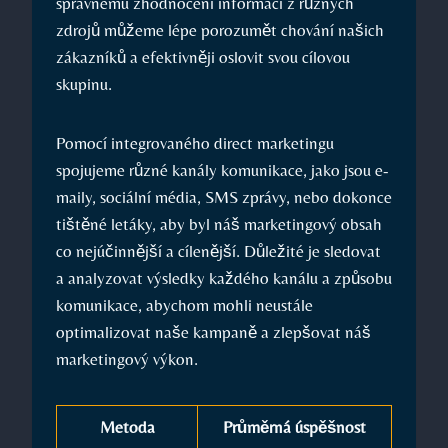
správnému ‍zhodnocení​ informací z různých
zdrojů můžeme lépe porozumět chování našich
zákazníků a efektivněji oslovit svou cílovou
skupinu.
Pomocí integrovaného direct marketingu⁢
spojujeme různé kanály komunikace,‍ jako ‍jsou e-
maily, sociální média, SMS⁢ zprávy, ⁢nebo dokonce
tištěné letáky, aby byl náš marketingový obsah
co nejúčinnější a cílenější. Důležité⁤ je sledovat
a analyzovat ‌výsledky každého kanálu a způsobu
komunikace, abychom‌ mohli⁣ neustále
optimalizovat naše kampaně a zlepšovat náš
marketingový výkon.
Metoda
Průměrná úspěšnost