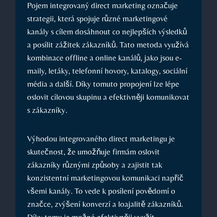
Pojem integrovaný direct marketing označuje
strategii, která spojuje různé marketingové
kanály s cílem dosáhnout co nejlepších výsledků
⁣a posílit zážitek zákazníků. Tato metoda využívá
kombinace ⁤offline a online kanálů, jako jsou e-
maily, letáky, telefonní hovory, katalogy, sociální
média a další. Díky tomuto propojení lze lépe
oslovit⁢ cílovou skupinu a efektivněji komunikovat
s zákazníky.
Výhodou integrovaného direct ⁣marketingu⁢ je
skutečnost,‌ že umožňuje firmám oslovit
zákazníky různými způsoby a ​zajistit tak
konzistentní marketingovou komunikaci napříč
‍všemi kanály. To vede k posílení povědomí o‍
značce, zvýšení ⁤konverzí a‌ loajalitě zákazníků.
Díky tomu je možné efektivněji využít