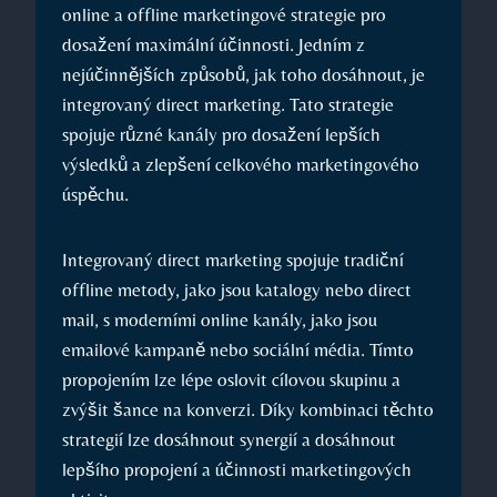
online a offline marketingové strategie pro
dosažení maximální účinnosti. Jedním z
⁣nejúčinnějších způsobů, jak toho dosáhnout, je
integrovaný direct⁣ marketing. Tato strategie
spojuje různé kanály pro dosažení lepších
výsledků a zlepšení celkového marketingového
úspěchu.
Integrovaný direct marketing spojuje tradiční
offline metody, jako jsou katalogy nebo direct⁤
mail,‌ s moderními online kanály, jako ​jsou
emailové‌ kampaně nebo sociální ‍média. Tímto
propojením lze lépe oslovit cílovou ⁤skupinu a
zvýšit⁢ šance na konverzi. Díky kombinaci těchto
strategií lze⁤ dosáhnout synergií a dosáhnout
lepšího propojení a ⁤účinnosti‍ marketingových