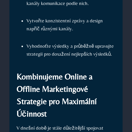
kanály komunikace podle nich.
Vytvořte konzistentní‌ zprávy⁤ a design⁢
napříč ⁤různými‌ kanály.
Vyhodnoťte výsledky a průběžně upravujte
strategii pro dosažení nejlepších výsledků.
Kombinujeme Online​ a
Offline Marketingové
Strategie pro Maximální‌
Účinnost
V dnešní době je stále důležitější spojovat