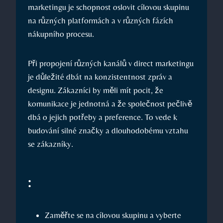
marketingu‌ je⁣ schopnost oslovit​ cílovou skupinu​
na⁤ různých ⁢platformách a v ⁢různých fázích
nákupního procesu.
Při propojení různých kanálů v ‍direct marketingu
je důležité dbát na konzistentnost zpráv a⁣
designu.​ Zákazníci by měli mít⁢ pocit, že
komunikace je⁣ jednotná a‌ že společnost pečlivě‍
dbá o jejich potřeby a ​preference. To vede k
budování silné značky‌ a dlouhodobému‍ vztahu‌
se zákazníky.
:
Zaměřte se na⁢ cílovou skupinu a vyberte​