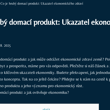
Co je hrubý domací produkt: Ukazatel ekonomického zdraví
ubý domací produkt: Ukazatel ekon
 8. 2025
ý domácí produkt a jak může odrážet ekonomické zdraví země? Po
byt a prosperita, máme pro vás odpovědi. Přečtěte si náš článek a 
o klíčovém ukazateli ekonomiky. Budete překvapeni, jak jednoduc
 konceptu. Tak na co ještě čekáte? Přidejte se k nám na cestě k
o produktu a jeho významu pro ekonomický růst.
Obsah článku
[
skrýt
]