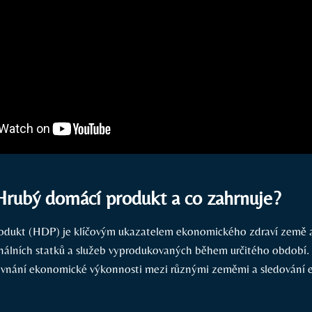
Hrubý domácí produkt a co zahrnuje?
odukt (HDP) je klíčovým ukazatelem ekonomického zdraví země a
nálních statků a služeb vyprodukovaných během určitého období
rovnání ekonomické výkonnosti mezi různými zeměmi a sledování