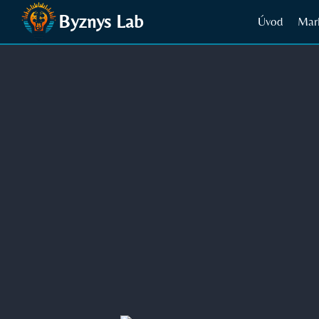
Přeskočit
Byznys Lab
Úvod
Mar
na
obsah