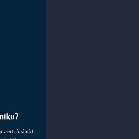
miku?
 všech finálních