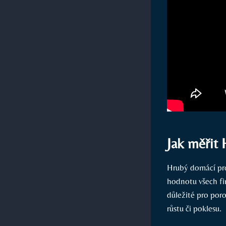
Jak měřit 
Hrubý domácí pr
hodnotu všech fi
důležité pro po
růstu či poklesu.