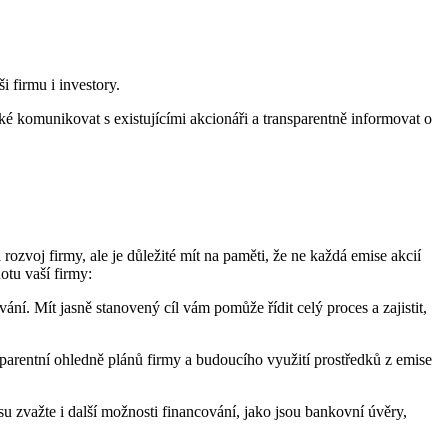
i firmu i investory.
ké komunikovat s existujícími akcionáři a transparentně informovat o
ozvoj firmy, ale je důležité mít na paměti, že ne každá emise akcií
tu vaší firmy:
ní. Mít jasně stanovený cíl vám pomůže řídit celý proces a zajistit,
parentní ohledně plánů firmy a budoucího využití prostředků z emise
u zvažte i další možnosti financování, jako jsou bankovní úvěry,