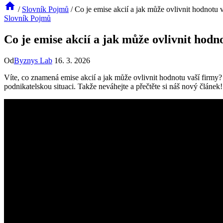
/
Slovník Pojmů
/
Co je emise akcií a jak může ovlivnit hodnotu v
Slovník Pojmů
Co je emise akcií a jak může ovlivnit hodn
Od
Byznys Lab
16. 3. 2026
Víte, co znamená emise akcií a jak může ovlivnit hodnotu vaší firmy?
podnikatelskou situaci. Takže neváhejte a přečtěte si náš nový článek!