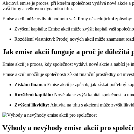
Akciová emise je proces, při kterém společnost vydává nové akcie a
vaší firmy a celkovou dynamiku trhu.
Emise akcií může ovlivnit hodnotu vaší firmy následujícími způsoby:
Zvýšení kapitálu: Emise akcií může zvýšit kapitál vaší společn
Rozdělení vlastnictví: Prodej nových akcií může znamenat rozdě
Jak emise akcií funguje a proč je důležitá
Emise akcií je proces, kdy společnost vydává nové akcie a nabízí je 
Emise akcií umožňuje společnosti získat finanční prostředky od inves
Získání financí:
Emise akcií je způsob, jak získat potřebný kap
Rozšíření kapitálu:
Nové akcie zvýší kapitál společnosti a um
Zvýšení likvidity:
Aktivita na trhu s akciemi může zvýšit likvid
Výhody a nevýhody emise akcií pro společ