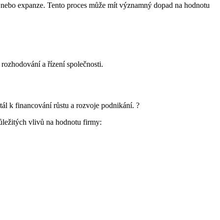
ací nebo expanze. Tento proces může mít významný dopad na hodnotu
rozhodování a řízení společnosti.
ál k financování růstu a rozvoje podnikání. ?
ůležitých vlivů na hodnotu firmy: