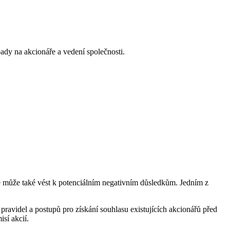
ady na akcionáře a vedení společnosti.
ale může také vést k potenciálním negativním důsledkům. Jedním z
 pravidel a postupů pro získání souhlasu existujících akcionářů před
sí akcií.