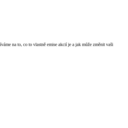
áme na to, co to vlastně emise akcií je a jak může změnit vaši