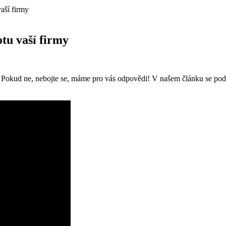
aší firmy
otu vaší firmy
 Pokud ne, nebojte se, máme pro vás odpovědi! V našem článku se podív