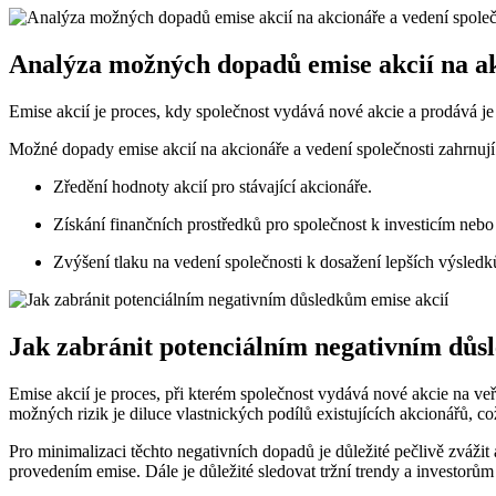
Analýza možných dopadů emise akcií na ak
Emise akcií je proces, kdy společnost vydává nové akcie a prodává je
Možné dopady emise akcií na akcionáře a vedení společnosti zahrnují
Zředění hodnoty akcií pro stávající akcionáře.
Získání finančních prostředků pro společnost k investicím nebo
Zvýšení tlaku na vedení společnosti k dosažení lepších výsled
Jak zabránit potenciálním negativním důs
Emise akcií je proces, při kterém společnost vydává nové akcie na ve
možných rizik je diluce vlastnických podílů existujících akcionářů, co
Pro minimalizaci těchto negativních dopadů je důležité pečlivě zvážit
provedením emise. Dále je důležité sledovat tržní trendy a investorů