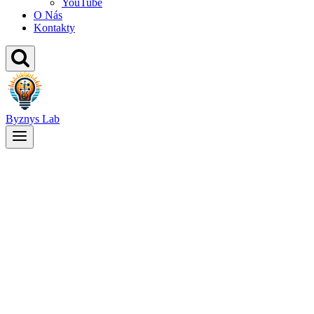
YouTube
O Nás
Kontakty
Byznys Lab