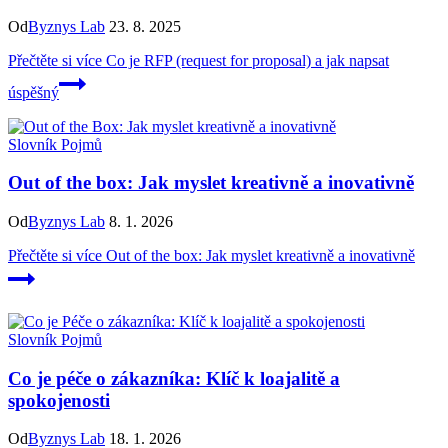
Od
Byznys Lab
23. 8. 2025
Přečtěte si více
Co je RFP (request for proposal) a jak napsat
úspěšný
Slovník Pojmů
Out of the box: Jak myslet kreativně a inovativně
Od
Byznys Lab
8. 1. 2026
Přečtěte si více
Out of the box: Jak myslet kreativně a inovativně
Slovník Pojmů
Co je péče o zákazníka: Klíč k loajalitě a
spokojenosti
Od
Byznys Lab
18. 1. 2026