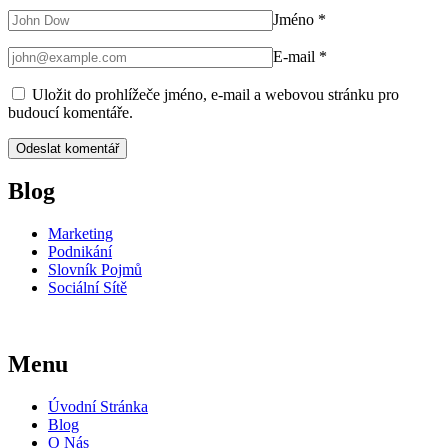
Jméno
*
E-mail
*
Uložit do prohlížeče jméno, e-mail a webovou stránku pro
budoucí komentáře.
Blog
Marketing
Podnikání
Slovník Pojmů
Sociální Sítě
Menu
Úvodní Stránka
Blog
O Nás