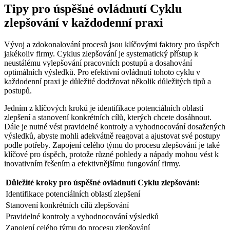
Tipy pro úspěšné ovládnutí Cyklu
zlepšování v každodenní praxi
Vývoj a zdokonalování procesů jsou klíčovými faktory pro úspěch
jakékoliv firmy. Cyklus zlepšování je systematický přístup k
neustálému vylepšování pracovních postupů a dosahování
optimálních výsledků. Pro efektivní ovládnutí tohoto cyklu v
každodenní praxi je důležité dodržovat několik důležitých tipů a
postupů.
Jedním z klíčových kroků je identifikace potenciálních oblastí
zlepšení a stanovení konkrétních cílů, kterých chcete dosáhnout.
Dále je nutné vést pravidelné kontroly a vyhodnocování dosažených
výsledků, abyste mohli adekvátně reagovat a ajustovat své postupy
podle potřeby. Zapojení celého týmu do procesu zlepšování je také
klíčové pro úspěch, protože různé pohledy a nápady mohou vést k
inovativním řešením a efektivnějšímu fungování firmy.
Důležité kroky pro úspěšné ovládnutí Cyklu zlepšování:
Identifikace potenciálních oblastí zlepšení
Stanovení konkrétních cílů zlepšování
Pravidelné kontroly a vyhodnocování výsledků
Zapojení celého týmu do procesu zlepšování