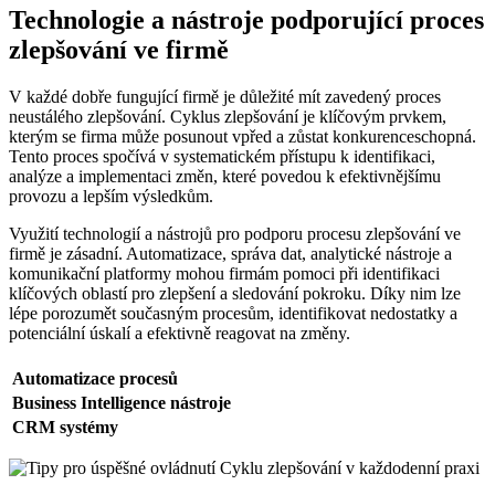
Technologie a nástroje podporující proces
zlepšování ve firmě
V každé dobře fungující firmě je důležité mít zavedený proces
neustálého zlepšování. Cyklus zlepšování je klíčovým prvkem,
kterým se firma může posunout vpřed a zůstat konkurenceschopná.
Tento proces spočívá v systematickém přístupu k identifikaci,
analýze a implementaci změn, které povedou k efektivnějšímu
provozu a lepším výsledkům.
Využití technologií a nástrojů pro podporu procesu zlepšování ve
firmě je zásadní. Automatizace, správa dat, analytické nástroje a
komunikační platformy mohou firmám pomoci při identifikaci
klíčových oblastí pro zlepšení a sledování pokroku. Díky nim lze
lépe porozumět současným procesům, identifikovat nedostatky a
potenciální úskalí a efektivně reagovat na změny.
Automatizace procesů
Business Intelligence nástroje
CRM systémy