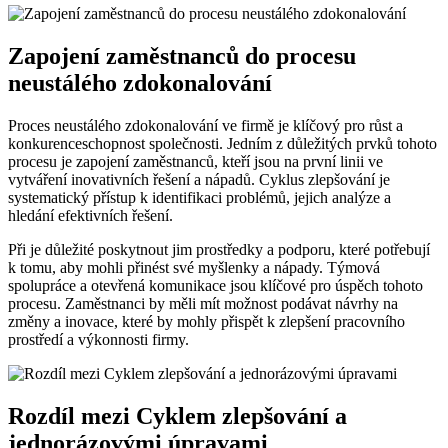
Zapojení zaměstnanců do procesu
neustálého zdokonalování
Proces neustálého zdokonalování ve firmě je klíčový pro růst a
konkurenceschopnost společnosti. Jedním z důležitých prvků tohoto
procesu je zapojení zaměstnanců, kteří jsou na první linii ve
vytváření inovativních řešení a nápadů. Cyklus zlepšování je
systematický přístup k identifikaci problémů, jejich analýze a
hledání efektivních řešení.
Při je důležité poskytnout jim prostředky a podporu, které potřebují
k tomu, aby mohli přinést své myšlenky a nápady. Týmová
spolupráce a otevřená komunikace jsou klíčové pro úspěch tohoto
procesu. Zaměstnanci by měli mít možnost podávat návrhy na
změny a inovace, které by mohly přispět k zlepšení pracovního
prostředí a výkonnosti firmy.
Rozdíl mezi Cyklem zlepšování a
jednorázovými úpravami