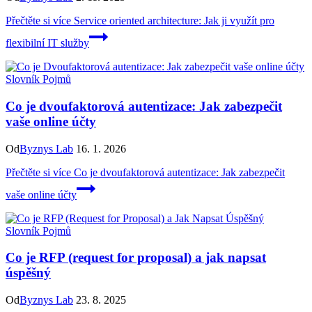
Přečtěte si více
Service oriented architecture: Jak ji využít pro
flexibilní IT služby
Slovník Pojmů
Co je dvoufaktorová autentizace: Jak zabezpečit
vaše online účty
Od
Byznys Lab
16. 1. 2026
Přečtěte si více
Co je dvoufaktorová autentizace: Jak zabezpečit
vaše online účty
Slovník Pojmů
Co je RFP (request for proposal) a jak napsat
úspěšný
Od
Byznys Lab
23. 8. 2025