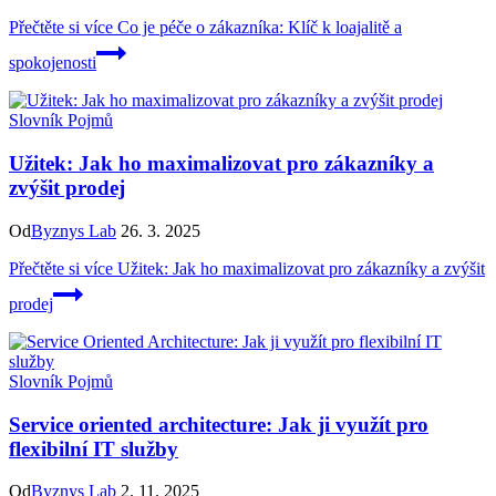
Přečtěte si více
Co je péče o zákazníka: Klíč k loajalitě a
spokojenosti
Slovník Pojmů
Užitek: Jak ho maximalizovat pro zákazníky a
zvýšit prodej
Od
Byznys Lab
26. 3. 2025
Přečtěte si více
Užitek: Jak ho maximalizovat pro zákazníky a zvýšit
prodej
Slovník Pojmů
Service oriented architecture: Jak ji využít pro
flexibilní IT služby
Od
Byznys Lab
2. 11. 2025