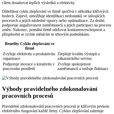
cílem dosahovat lepších výsledků a efektivity.
Důležitost cyklu zlepšování ve firmě spočívá v několika klíčových
bodech. Zaprvé, umožňuje identifikaci nedostatků ve stávajících
procesech a jejich následné opravy nebo optimalizace. Za druhé,
podporuje angažovanost zaměstnanců a jejich participaci na procesu
změn. Nakonec, pomáhá firmě udržovat konkurenceschopnost a
přizpůsobit se rychle měnícím se trhovým podmínkám.
Benefity Cyklu zlepšování ve
firmě
Zvyšuje efektivitu a produktivitu
Zlepšuje kvalitu výstupů a
organizace
zákaznického servisu
Podporuje inovace a kreativitu v
Zvyšuje spokojenost
pracovním prostředí
zaměstnanců a snižuje fluktuaci
Výhody pravidelného zdokonalování
pracovních procesů
Pravidelné zdokonalování pracovních procesů je klíčovým prvkem
efektivního fungování každé firmy. Cyklus zlepšování zahrnuje