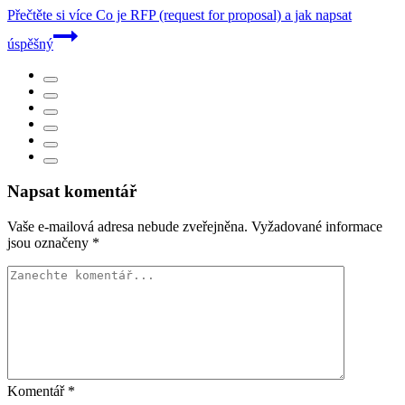
Přečtěte si více
Co je RFP (request for proposal) a jak napsat
úspěšný
Napsat komentář
Vaše e-mailová adresa nebude zveřejněna.
Vyžadované informace
jsou označeny
*
Komentář
*