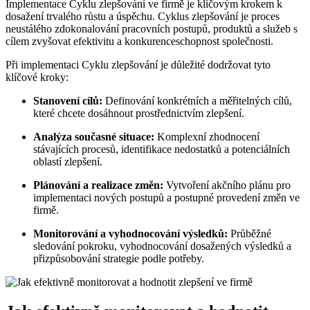
Implementace Cyklu zlepšování ve firmě je klíčovým krokem k
dosažení trvalého růstu a úspěchu. Cyklus zlepšování je proces
neustálého zdokonalování pracovních postupů, produktů a služeb s
cílem zvyšovat efektivitu a konkurenceschopnost společnosti.
Při implementaci Cyklu zlepšování je důležité dodržovat tyto
klíčové kroky:
Stanovení cílů:
Definování konkrétních a měřitelných cílů,
které chcete dosáhnout prostřednictvím zlepšení.
Analýza současné situace:
Komplexní zhodnocení
stávajících procesů, identifikace nedostatků a potenciálních
oblastí zlepšení.
Plánování a realizace změn:
Vytvoření akčního plánu pro
implementaci nových postupů a postupné provedení změn ve
firmě.
Monitorování a vyhodnocování výsledků:
Průběžné
sledování pokroku, vyhodnocování dosažených výsledků a
přizpůsobování strategie podle potřeby.