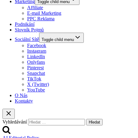
Marketing
Toggle child menu
Affiliate
E-mail Marketing
PPC Reklama
Podnikání
Slovník Pojmů
Sociální Sítě
Toggle child menu
Facebook
Instagram
LinkedIn
Onlyfans
Pinterest
Snapchat
TikTok
X (Twitter)
YouTube
O Nás
Kontakty
Vyhledávání
AI Editorial Policy