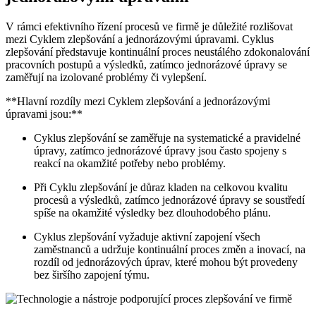
V rámci efektivního řízení procesů ve firmě je důležité rozlišovat
mezi Cyklem zlepšování a jednorázovými úpravami. Cyklus
zlepšování představuje kontinuální proces neustálého zdokonalování
pracovních postupů a výsledků, zatímco jednorázové úpravy se
zaměřují na izolované problémy či vylepšení.
**Hlavní rozdíly mezi Cyklem zlepšování a jednorázovými
úpravami jsou:**
Cyklus zlepšování se zaměřuje na systematické a pravidelné
úpravy, zatímco jednorázové úpravy jsou často spojeny s
reakcí na okamžité potřeby nebo problémy.
Při Cyklu zlepšování je důraz kladen na celkovou kvalitu
procesů a výsledků, zatímco jednorázové úpravy se soustředí
spíše na okamžité výsledky bez dlouhodobého plánu.
Cyklus zlepšování vyžaduje aktivní zapojení všech
zaměstnanců a udržuje kontinuální proces změn a inovací, na
rozdíl od jednorázových úprav, které mohou být provedeny
bez širšího zapojení týmu.