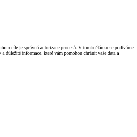
ohoto cíle je správná autorizace procesů. V tomto článku se podíváme
ipy a důležité informace, které vám pomohou chránit vaše data a