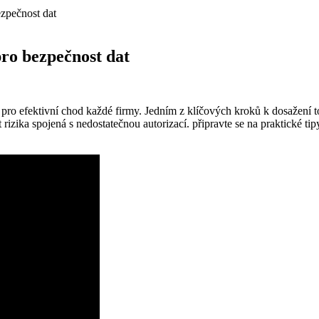
ezpečnost dat
pro bezpečnost dat
 pro efektivní chod každé firmy. Jedním z klíčových kroků k dosažení t
 rizika spojená s nedostatečnou autorizací. připravte se na praktické t