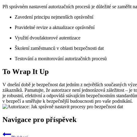
Při správném nastavení autorizačních procesů je důležité se zaměřit na
Zavedení principu nejmenších oprávnění
Pravidelné revize a aktualizace oprávnění
Využití dvoufaktorové autentizace
Školení zaměstnanců v oblasti bezpečnosti dat
Testování a monitorování autorizačních procesů
To Wrap It Up
V dnešní době je bezpečnost dat jedním z největších současných výzev
zákazníků. Pamatujte, že autorizace není jednorázová záležitost – je t
je robustní, efektivní a odpovídá stávajícím bezpečnostním standardům
v bezpečí a směřujte k bezpečnější budoucnosti pro vaše podnikání.
Navigace pro příspěvek