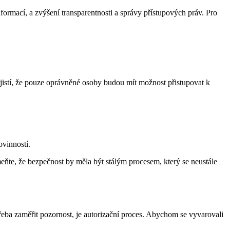
formací, a zvýšení transparentnosti a správy přístupových práv. Pro
ajistí, že pouze oprávněné osoby budou mít možnost přistupovat k
ovinností.
eňte, že bezpečnost by měla být stálým procesem, který se neustále
řeba zaměřit pozornost, je autorizační proces. Abychom se vyvarovali