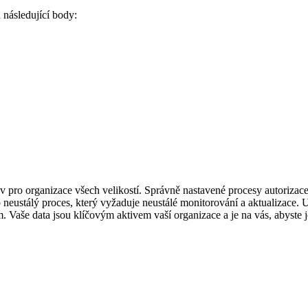
 následující body:
 pro organizace všech velikostí. Správně nastavené procesy autorizace
o neustálý proces, který vyžaduje neustálé monitorování a aktualizace. 
. Vaše data jsou klíčovým aktivem vaší organizace a je na vás, abyste 