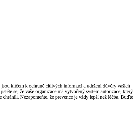
 jsou klíčem k ochraně citlivých informací a udržení důvěry vašich
Ujistěte se, že vaše organizace má vytvořený systém autorizace, který
je chránili. Nezapomeňte, že prevence je vždy lepší než léčba. Buďte