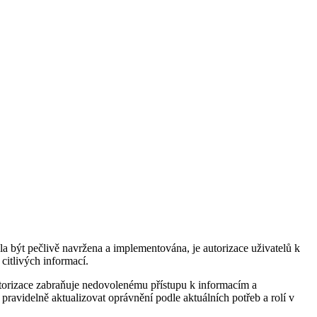
a být pečlivě navržena a implementována, je autorizace uživatelů k
citlivých informací.
utorizace zabraňuje nedovolenému přístupu k informacím a
pravidelně aktualizovat oprávnění podle aktuálních potřeb a rolí v