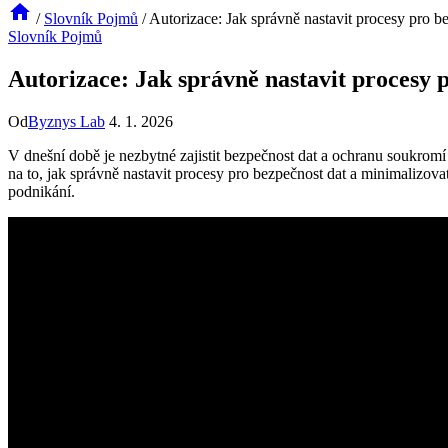
/
Slovník Pojmů
/
Autorizace: Jak správně nastavit procesy pro b
Slovník Pojmů
Autorizace: Jak správně nastavit procesy 
Od
Byznys Lab
4. 1. 2026
V dnešní době je nezbytné zajistit bezpečnost dat a ochranu soukromí
na to, jak správně nastavit procesy pro bezpečnost dat a minimalizovat
podnikání.