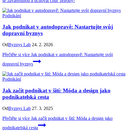
se zavařeninou a uchovat chuť přírody!
Podnikání
Jak podnikat v autodopravě: Nastartujte svůj
dopravní byznys
Od
Byznys Lab
24. 2. 2026
Přečtěte si více
Jak podnikat v autodopravě: Nastartujte svůj
dopravní byznys
Podnikání
Jak začít podnikat v šití: Móda a design jako
podnikatelská cesta
Od
Byznys Lab
27. 3. 2025
Přečtěte si více
Jak začít podnikat v šití: Móda a design jako
podnikatelská cesta