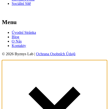
Sociální Sítě
Menu
Úvodní Stránka
Blog
O Nás
Kontakty
© 2026 Byznys Lab |
Ochrana Osobních Údajů