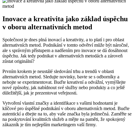
Inovace a kreativita jako základ úspěchu
v oboru alternativních metod
Společnost je dnes plná inovací a kreativity, a to platí i pro oblast
alternativních metod. Podnikání v tomto odvětví může být náročné,
ale s správným přístupem a nadšením pro inovace se dá dosáhnout
úspěchu. Jak tedy podnikat v alternativních metodách a zároveň
zůstat originální?
Prvním krokem je neustálé sledování trhu a trendů v oblasti
alternativních metod. Sledujte novinky, bavte se s odborníky a
nebojte se experimentovat. Buďte kreativní a odvážní, vymýšlejte
nové způsoby, jak nabídnout své služby nebo produkty a co ještě
důležitější, jak je prezentovat veřejnosti.
Vytvoření vlastní značky a identifikace s vašimi hodnotami je
klíčové pro úspěšné podnikání v oboru alternativních metod. Buďte
autentickí a dbejte na to, aby vaše značka byla jedinečná. Zaměřte se
na poskytování kvalitních služeb a mějte na paměti, že spokojený
zákazník je tím nejlepším marketingem vaší firmy.