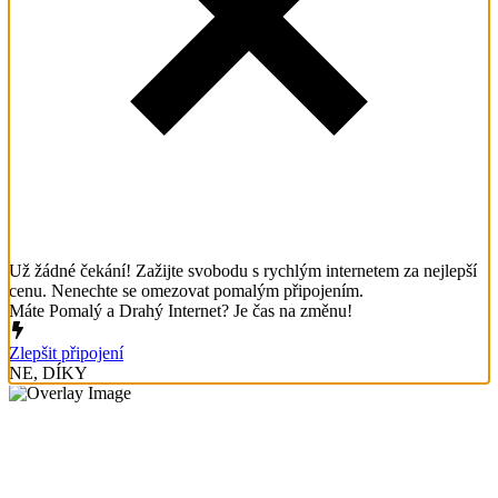
Už žádné čekání! Zažijte svobodu s rychlým internetem za nejlepší
cenu. Nenechte se omezovat pomalým připojením.
Máte Pomalý a Drahý Internet? Je čas na změnu!
Zlepšit připojení
NE, DÍKY