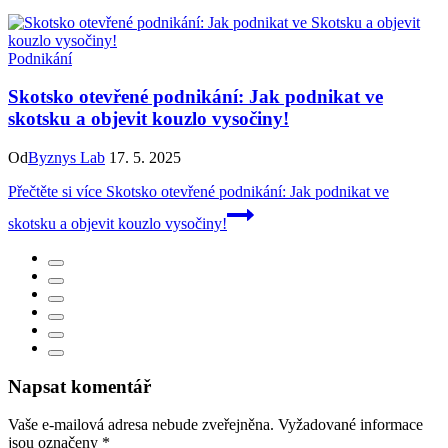
Podnikání
Skotsko otevřené podnikání: Jak podnikat ve
skotsku a objevit kouzlo vysočiny!
Od
Byznys Lab
17. 5. 2025
Přečtěte si více
Skotsko otevřené podnikání: Jak podnikat ve
skotsku a objevit kouzlo vysočiny!
Napsat komentář
Vaše e-mailová adresa nebude zveřejněna.
Vyžadované informace
jsou označeny
*