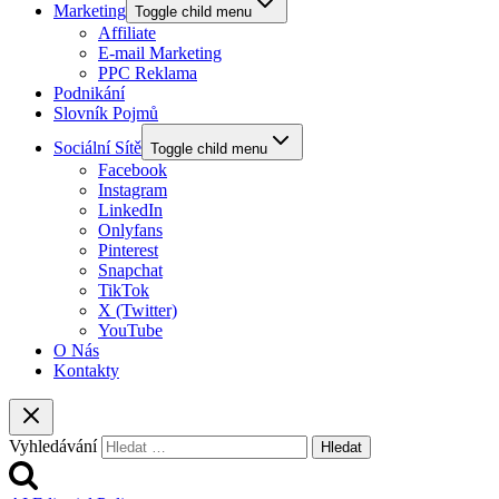
Marketing
Toggle child menu
Affiliate
E-mail Marketing
PPC Reklama
Podnikání
Slovník Pojmů
Sociální Sítě
Toggle child menu
Facebook
Instagram
LinkedIn
Onlyfans
Pinterest
Snapchat
TikTok
X (Twitter)
YouTube
O Nás
Kontakty
Vyhledávání