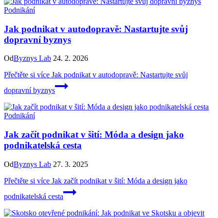
Podnikání
Jak podnikat v autodopravě: Nastartujte svůj
dopravní byznys
Od
Byznys Lab
24. 2. 2026
Přečtěte si více
Jak podnikat v autodopravě: Nastartujte svůj
dopravní byznys
Podnikání
Jak začít podnikat v šití: Móda a design jako
podnikatelská cesta
Od
Byznys Lab
27. 3. 2025
Přečtěte si více
Jak začít podnikat v šití: Móda a design jako
podnikatelská cesta