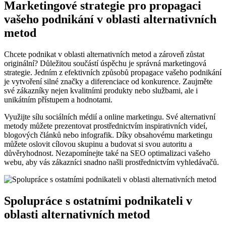
Marketingové strategie pro propagaci
vašeho podnikání v oblasti alternativních
metod
Chcete podnikat v oblasti alternativních metod a zároveň zůstat
originální? Důležitou součástí úspěchu je správná marketingová
strategie. Jedním z efektivních způsobů propagace vašeho podnikání
je vytvoření silné značky a diferenciace od konkurence. Zaujměte
své zákazníky nejen kvalitními produkty nebo službami, ale i
unikátním přístupem a hodnotami.
Využijte sílu sociálních médií a online marketingu. Své alternativní
metody můžete prezentovat prostřednictvím inspirativních videí,
blogových článků nebo infografik. Díky obsahovému marketingu
můžete oslovit cílovou skupinu a budovat si svou autoritu a
důvěryhodnost. Nezapomínejte také na SEO optimalizaci vašeho
webu, aby vás zákazníci snadno našli prostřednictvím vyhledávačů.
Spolupráce s ostatními podnikateli v
oblasti alternativních metod