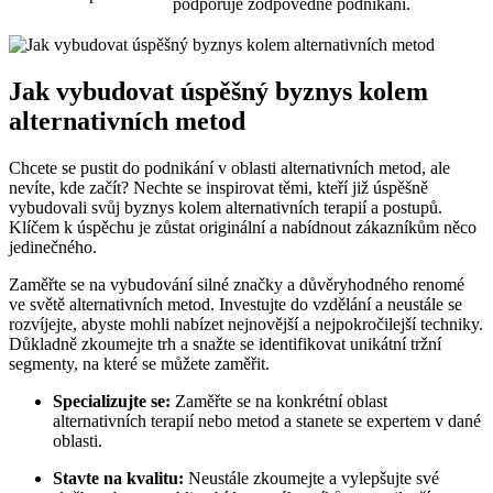
podporuje zodpovědné podnikání.
Jak vybudovat úspěšný byznys kolem
alternativních metod
Chcete se pustit do podnikání v oblasti alternativních metod, ale
nevíte, kde začít? Nechte se inspirovat těmi, kteří již úspěšně
vybudovali svůj byznys kolem alternativních terapií a postupů.
Klíčem k úspěchu je zůstat originální a nabídnout zákazníkům něco
jedinečného.
Zaměřte se na vybudování silné značky a důvěryhodného renomé
ve světě alternativních metod. Investujte do vzdělání a neustále se
rozvíjejte, abyste mohli nabízet nejnovější a nejpokročilejší techniky.
Důkladně zkoumejte trh a snažte se identifikovat unikátní tržní
segmenty, na které se můžete zaměřit.
Specializujte se:
Zaměřte se na konkrétní oblast
alternativních terapií nebo metod a stanete se expertem v dané
oblasti.
Stavte na kvalitu:
Neustále zkoumejte a vylepšujte své