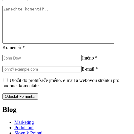
Komentář
*
Jméno
*
E-mail
*
Uložit do prohlížeče jméno, e-mail a webovou stránku pro
budoucí komentáře.
Blog
Marketing
Podnikání
Slovník Pojmů