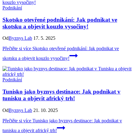
Podnikání
Skotsko otevřené podnikání: Jak podnikat ve
skotsku a objevit kouzlo vysočiny!
Od
Byznys Lab
17. 5. 2025
Přečtěte si více
Skotsko otevřené podnikání: Jak podnikat ve
skotsku a objevit kouzlo vysočiny!
Podnikání
Tunisko jako byznys destinace: Jak podnikat v
tunisku a objevit africký trh!
Od
Byznys Lab
21. 10. 2025
Přečtěte si více
Tunisko jako byznys destinace: Jak podnikat v
tunisku a objevit africký trh!