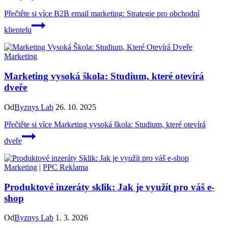
Přečtěte si více
B2B email marketing: Strategie pro obchodní
klientelu
Marketing
Marketing vysoká škola: Studium, které otevírá
dveře
Od
Byznys Lab
26. 10. 2025
Přečtěte si více
Marketing vysoká škola: Studium, které otevírá
dveře
Marketing
|
PPC Reklama
Produktové inzeráty sklik: Jak je využít pro váš e-
shop
Od
Byznys Lab
1. 3. 2026