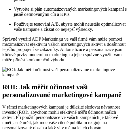
Vytvořte si ‍plán automatizovaných marketingových kampaní s
jasně definovanými‌ cíli a KPIs.
Používejte testování A/B, abyste mohli neustále optimalizovat
vaše kampaně a získat⁢ co nejlepší výsledky.
Správné využití ADP Marketingu ve vaší firmě vám může pomoci
maximalizovat efektivitu vašich marketingových aktivit a dosáhnout
lepšího propojení se zákazníky. Automatizace a personalizace jsou
klíčové ⁢prvky moderního marketingu a jejich správné využití⁢ vám
může přinést konkurenční výhodu.
ROI: Jak ‍měřit účinnost vaší
personalizované marketingové⁢ kampaně
V rámci marketingových kampaní je důležité sledovat návratnost
investic (ROI), abychom mohli‌ efektivně měřit účinnost našich
aktivit. Při použití personalizace ve vašich kampaních je klíčové
umět jasně určit, jak moc vaše cílené ⁢publikum reaguje na
personalizovaný obsah a jaký vliv má na ‌jejich chování.