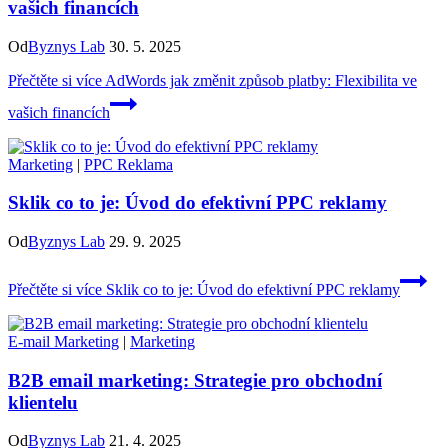
vašich financích
Od
Byznys Lab
30. 5. 2025
Přečtěte si více
AdWords jak změnit způsob platby: Flexibilita ve
vašich financích
Marketing
|
PPC Reklama
Sklik co to je: Úvod do efektivní PPC reklamy
Od
Byznys Lab
29. 9. 2025
Přečtěte si více
Sklik co to je: Úvod do efektivní PPC reklamy
E-mail Marketing
|
Marketing
B2B email marketing: Strategie pro obchodní
klientelu
Od
Byznys Lab
21. 4. 2025