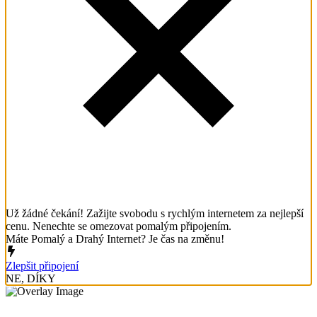
Už žádné čekání! Zažijte svobodu s rychlým internetem za nejlepší
cenu. Nenechte se omezovat pomalým připojením.
Máte Pomalý a Drahý Internet? Je čas na změnu!
Zlepšit připojení
NE, DÍKY