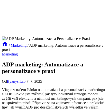
/
Marketing
/
ADP marketing: Automatizace a personalizace v
praxi
Marketing
ADP marketing: Automatizace a
personalizace v praxi
Od
Byznys Lab
7. 7. 2025
Vítejte v‍ našem článku​ o automatizaci a personalizaci v marketingu
s ADP! Pokud jste zvědaví, jak tyto inovativní strategie mohou⁤
zvýšit vaši efektivitu a účinnost marketingových kampaní, pak jste
na správném místě. Připravte se na zajímavé informace a praktické
tipy,​ jak ​využít⁢ ADP‍ pro dosažení skvělých výsledků ve ‍vašem