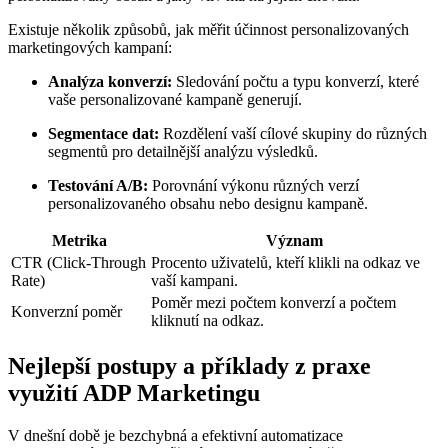
Existuje několik způsobů, ⁢jak měřit ‍účinnost personalizovaných‍
marketingových kampaní:
Analýza konverzí:
Sledování ‍počtu a typu konverzí, které
vaše personalizované kampaně generují.
Segmentace dat:
Rozdělení vaší cílové skupiny do různých
segmentů pro detailnější analýzu výsledků.
Testování A/B:
Porovnání výkonu různých verzí
personalizovaného obsahu nebo designu kampaně.
Metrika
Význam
CTR (Click-Through
Procento uživatelů, kteří ⁣klikli na odkaz ve
Rate)
vaší kampani.
Poměr mezi počtem konverzí a počtem
Konverzní poměr
kliknutí na odkaz.
Nejlepší postupy a příklady z praxe
využití ADP Marketingu
V ⁤dnešní době je bezchybná a efektivní ⁤automatizace