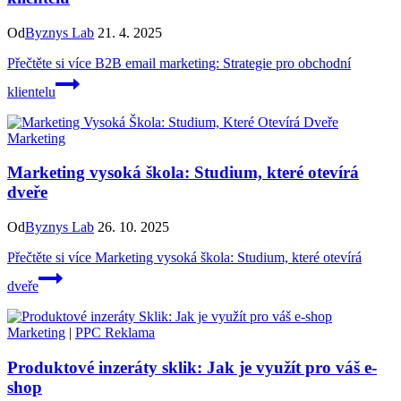
Od
Byznys Lab
21. 4. 2025
Přečtěte si více
B2B email marketing: Strategie pro obchodní
klientelu
Marketing
Marketing vysoká škola: Studium, které otevírá
dveře
Od
Byznys Lab
26. 10. 2025
Přečtěte si více
Marketing vysoká škola: Studium, které otevírá
dveře
Marketing
|
PPC Reklama
Produktové inzeráty sklik: Jak je využít pro váš e-
shop