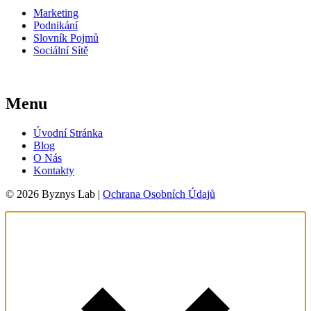
Marketing
Podnikání
Slovník Pojmů
Sociální Sítě
Menu
Úvodní Stránka
Blog
O Nás
Kontakty
© 2026 Byznys Lab |
Ochrana Osobních Údajů