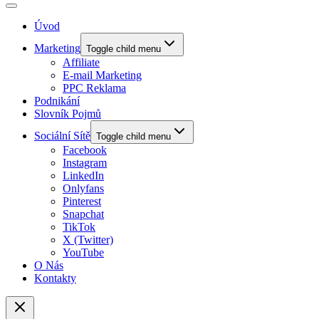
Úvod
Marketing
Toggle child menu
Affiliate
E-mail Marketing
PPC Reklama
Podnikání
Slovník Pojmů
Sociální Sítě
Toggle child menu
Facebook
Instagram
LinkedIn
Onlyfans
Pinterest
Snapchat
TikTok
X (Twitter)
YouTube
O Nás
Kontakty